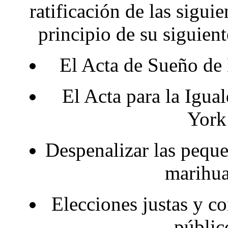
ratificación de las sigui
principio de su siguie
El Acta de Sueño d
El Acta para la Igua
York
Despenalizar las peque
marihu
Elecciones justas y c
públic