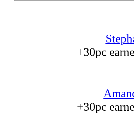
Steph
+30pc earned
Amand
+30pc earned