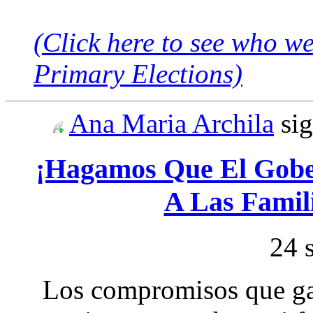
(Click here to see who w
Primary Elections)
Ana Maria Archila
si
¡Hagamos Que El Gob
A Las Famil
24 
Los compromisos que ga