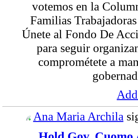
votemos en la Columna
Familias Trabajadoras
Únete al Fondo De Ac
para seguir organiz
comprométete a mant
gobernad
Add 
Ana Maria Archila
si
Hold Gov. Cuomo 