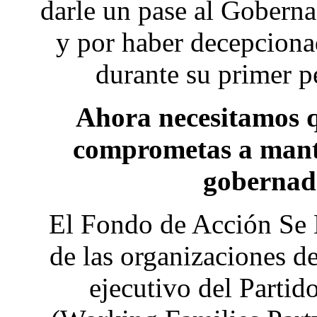
darle un pase al Gobern
y por haber decepcionad
durante su primer 
Ahora necesitamos qu
comprometas a mante
gobernad
El Fondo de Acción Se
de las organizaciones d
ejecutivo del Partid