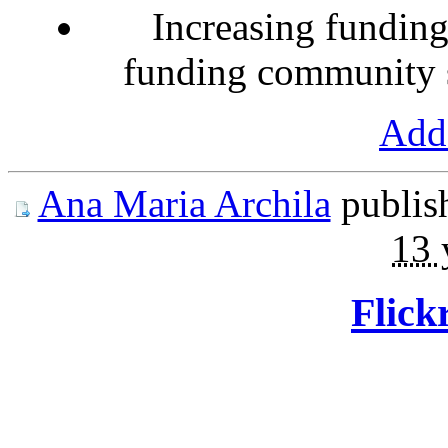
Increasing funding
funding community s
Add 
Ana Maria Archila
publis
13 
Flick