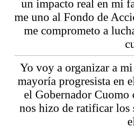
un impacto real en mi 
me uno al Fondo de Acc
me comprometo a lucha
c
Yo voy a organizar a m
mayoría progresista en 
el Gobernador Cuomo c
nos hizo de ratificar los
e