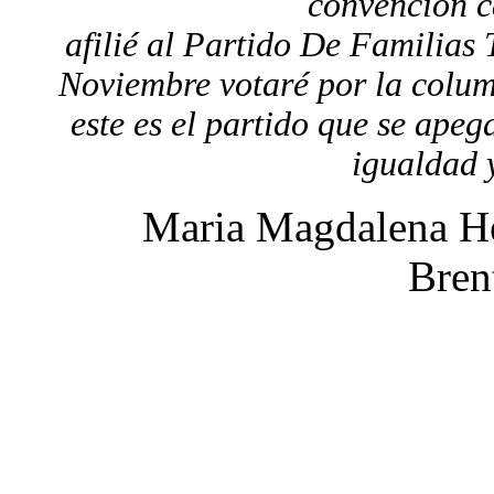
convención c
afilié al Partido De Familias
Noviembre votaré por la colum
este es el partido que se apeg
igualdad y
Maria Magdalena H
Bre