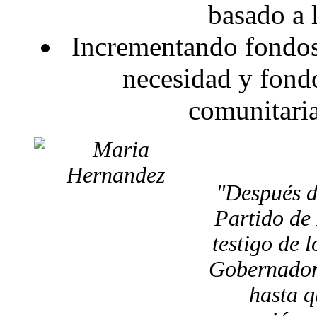
basado a 
Incrementando fondos 
necesidad y fondo
comunitaria
"Después d
Partido de
testigo de 
Gobernador 
hasta q