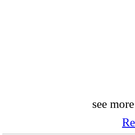
see more
Re