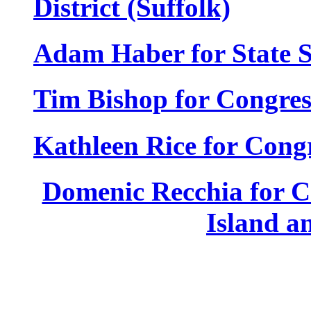
District
(Suffolk)
Adam Haber for State Se
Tim Bishop for Congress
Kathleen Rice for Congr
Domenic Recchia for Co
Island a