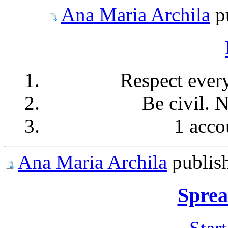
Ana Maria Archila
p
Respect ever
Be civil. 
1 acco
Ana Maria Archila
publis
Sprea