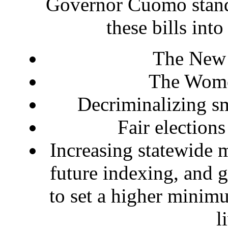
Governor Cuomo stands
these bills into
The New 
The Wome
Decriminalizing s
Fair elections
Increasing statewide
future indexing, and g
to set a higher minim
l