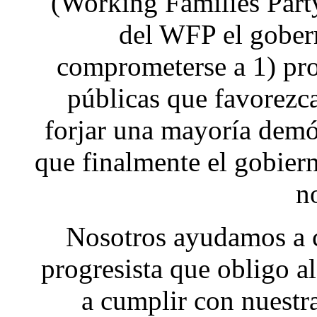
(Working Families Part
del WFP el gober
comprometerse a 1) pro
públicas que favorezca
forjar una mayoría demóc
que finalmente el gobier
n
Nosotros ayudamos a cr
progresista que obligo 
a cumplir con nuestra