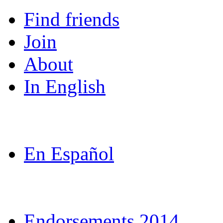
Find friends
Join
About
In English
In English
En Espanol
En Español
En Español
In English
Endorsements 2014