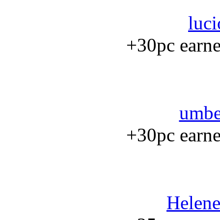
luci
+30pc earned
umbe
+30pc earned
Helene