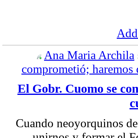
Add 
Ana Maria Archila
comprometió; haremos 
El Gobr. Cuomo se co
c
Cuando neoyorquinos de 
unirnos y formar el 