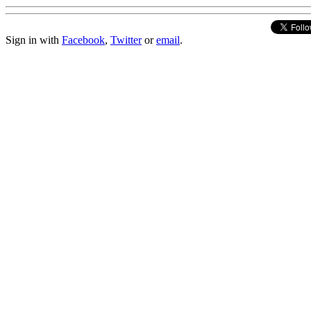
Sign in with
Facebook
,
Twitter
or
email
.