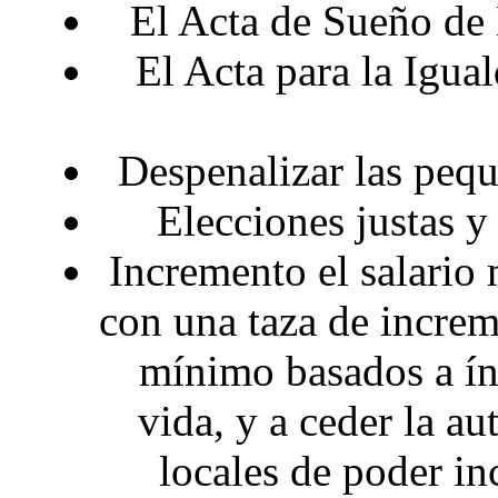
El Acta de Sueño d
El Acta para la Igua
Despenalizar las peq
Elecciones justas y
Incremento el salario 
con una taza de increm
mínimo basados a índ
vida, y a ceder la a
locales de poder i