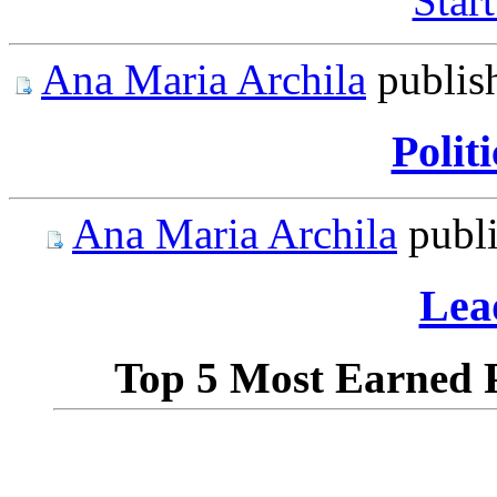
Start
Ana Maria Archila
publis
Polit
Ana Maria Archila
publ
Lea
Top 5 Most Earned Po