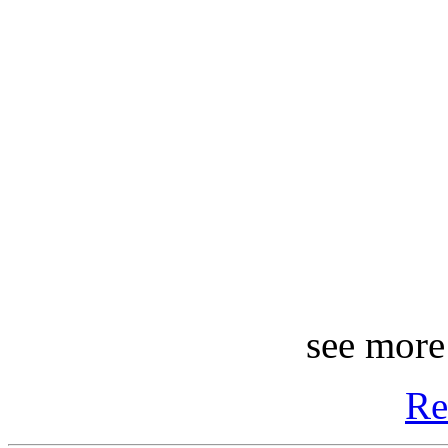
see more
Re