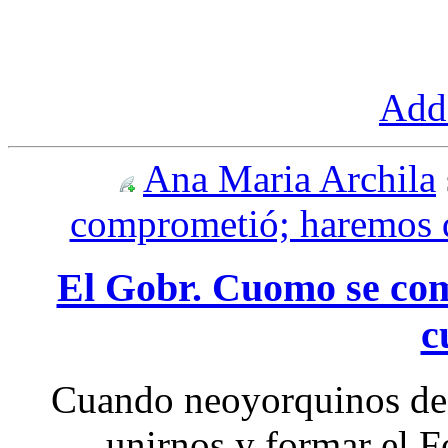
Add 
Ana Maria Archila
comprometió; haremos 
El Gobr. Cuomo se co
c
Cuando neoyorquinos de 
unirnos y formar el 