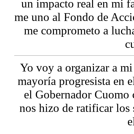
un impacto real en mi 
me uno al Fondo de Acc
me comprometo a lucha
c
Yo voy a organizar a m
mayoría progresista en 
el Gobernador Cuomo c
nos hizo de ratificar los
e