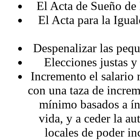
El Acta de Sueño d
El Acta para la Igua
Despenalizar las peq
Elecciones justas y
Incremento el salario 
con una taza de increm
mínimo basados a índ
vida, y a ceder la a
locales de poder i