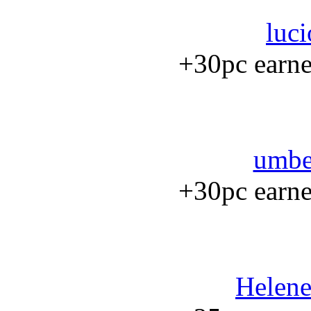
luci
+30pc earned
umbe
+30pc earned
Helene