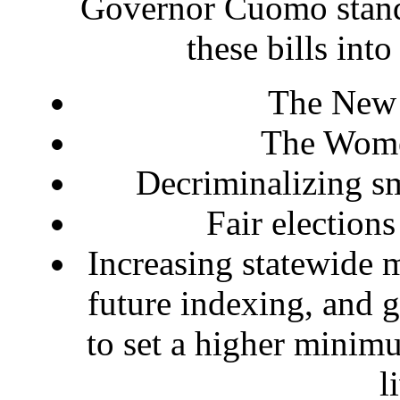
Governor Cuomo stands
these bills into
The New 
The Wome
Decriminalizing s
Fair elections
Increasing statewide
future indexing, and g
to set a higher minim
l