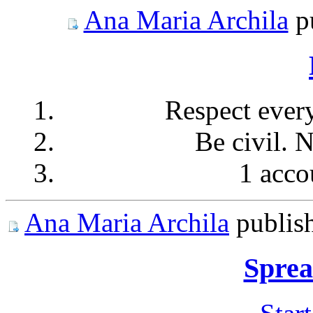
Ana Maria Archila
p
Respect ever
Be civil. 
1 acco
Ana Maria Archila
publis
Sprea