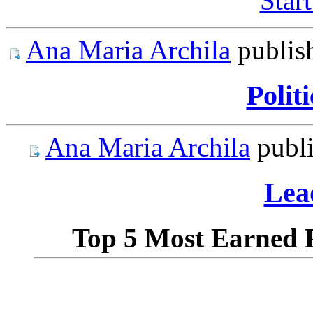
Start
Ana Maria Archila
publis
Polit
Ana Maria Archila
publ
Lea
Top 5 Most Earned Po