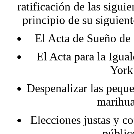
ratificación de las sigui
principio de su siguie
El Acta de Sueño d
El Acta para la Igua
York
Despenalizar las peque
marihu
Elecciones justas y c
públic