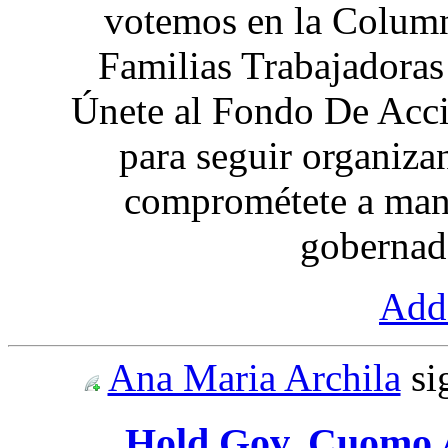
votemos en la Columna
Familias Trabajadoras
Únete al Fondo De Ac
para seguir organiz
comprométete a mant
gobernad
Add 
Ana Maria Archila
si
Hold Gov. Cuomo 