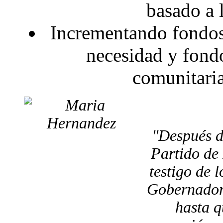
basado a 
Incrementando fondos 
necesidad y fondo
comunitaria
"Después d
Partido de
testigo de 
Gobernador 
hasta q