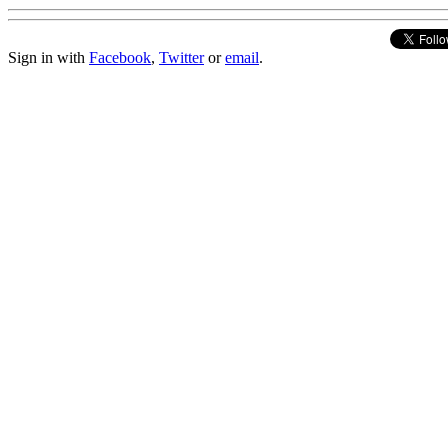
Sign in with
Facebook
,
Twitter
or
email
.