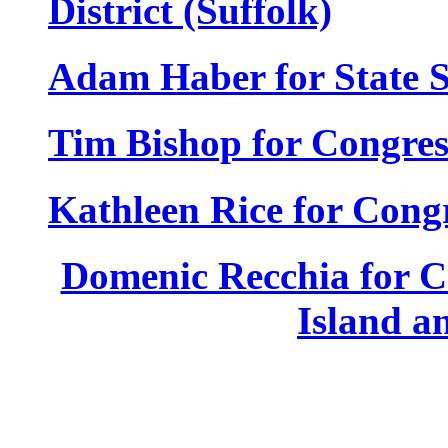
District
(Suffolk)
Adam Haber for State Se
Tim Bishop for Congress
Kathleen Rice for Congr
Domenic Recchia for Co
Island a