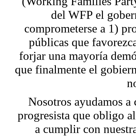
(Working Families Part
del WFP el gober
comprometerse a 1) pro
públicas que favorezca
forjar una mayoría demóc
que finalmente el gobier
n
Nosotros ayudamos a cr
progresista que obligo 
a cumplir con nuestra