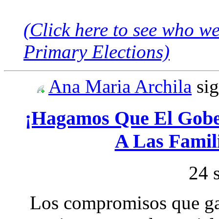
(Click here to see who w
Primary Elections)
Ana Maria Archila
si
¡Hagamos Que El Gob
A Las Famil
24 
Los compromisos que ga