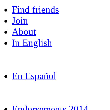
Find friends
Join
About
In English
In English
En Espanol
En Español
En Español
In English
Endorsements 2014