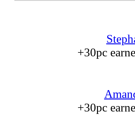
Steph
+30pc earned
Amand
+30pc earned