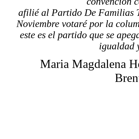
convención c
afilié al Partido De Familias
Noviembre votaré por la colum
este es el partido que se apeg
igualdad y
Maria Magdalena H
Bre