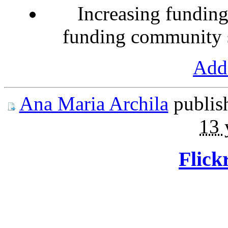
Increasing funding
funding community s
Add 
Ana Maria Archila
publis
13 
Flick