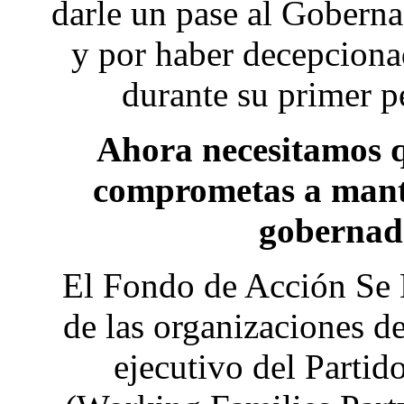
darle un pase al Gobern
y por haber decepcionad
durante su primer 
Ahora necesitamos qu
comprometas a mante
gobernad
El Fondo de Acción Se
de las organizaciones d
ejecutivo del Partid